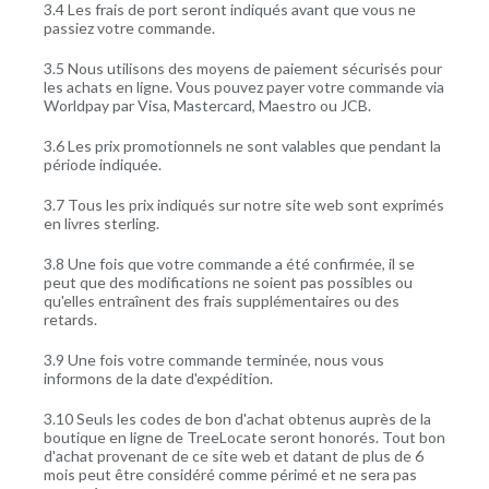
3.4 Les frais de port seront indiqués avant que vous ne
passiez votre commande.
3.5 Nous utilisons des moyens de paiement sécurisés pour
les achats en ligne. Vous pouvez payer votre commande via
Worldpay par Visa, Mastercard, Maestro ou JCB.
3.6 Les prix promotionnels ne sont valables que pendant la
période indiquée.
3.7 Tous les prix indiqués sur notre site web sont exprimés
en livres sterling.
3.8 Une fois que votre commande a été confirmée, il se
peut que des modifications ne soient pas possibles ou
qu'elles entraînent des frais supplémentaires ou des
retards.
3.9 Une fois votre commande terminée, nous vous
informons de la date d'expédition.
3.10 Seuls les codes de bon d'achat obtenus auprès de la
boutique en ligne de TreeLocate seront honorés. Tout bon
d'achat provenant de ce site web et datant de plus de 6
mois peut être considéré comme périmé et ne sera pas