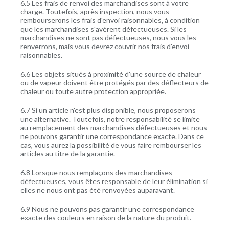
6.5 Les frais de renvoi des marchandises sont à votre
charge. Toutefois, après inspection, nous vous
rembourserons les frais d'envoi raisonnables, à condition
que les marchandises s'avèrent défectueuses. Si les
marchandises ne sont pas défectueuses, nous vous les
renverrons, mais vous devrez couvrir nos frais d'envoi
raisonnables.
6.6 Les objets situés à proximité d'une source de chaleur
ou de vapeur doivent être protégés par des déflecteurs de
chaleur ou toute autre protection appropriée.
6.7 Si un article n'est plus disponible, nous proposerons
une alternative. Toutefois, notre responsabilité se limite
au remplacement des marchandises défectueuses et nous
ne pouvons garantir une correspondance exacte. Dans ce
cas, vous aurez la possibilité de vous faire rembourser les
articles au titre de la garantie.
6.8 Lorsque nous remplaçons des marchandises
défectueuses, vous êtes responsable de leur élimination si
elles ne nous ont pas été renvoyées auparavant.
6.9 Nous ne pouvons pas garantir une correspondance
exacte des couleurs en raison de la nature du produit.