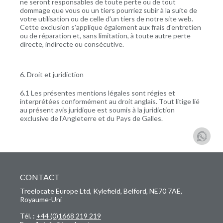
ne seront responsables de toute perte ou de tout
dommage que vous ou un tiers pourriez subir à la suite de
votre utilisation ou de celle d'un tiers de notre site web.
Cette exclusion s'applique également aux frais d'entretien
ou de réparation et, sans limitation, à toute autre perte
directe, indirecte ou consécutive.
6. Droit et juridiction
6.1 Les présentes mentions légales sont régies et
interprétées conformément au droit anglais. Tout litige lié
au présent avis juridique est soumis à la juridiction
exclusive de l'Angleterre et du Pays de Galles.
CONTACT
Treelocate Europe Ltd, Kylefield, Belford, NE70 7AE,
Royaume-Uni
Tél. :
+44 (0)1668 219 219