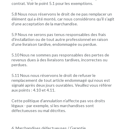
contrat. Voir le point 5.1 pour les exemptions.
5.8 Nous nous réservons le droit de ne pas remplacer un
élément qui a été monté, car nous considérons qu'il s'agit
d'une acceptation de la marchandise.
5.9 Nous ne serons pas tenus responsables des frais
d'installation ou de tout autre professionnel en raison
d'une livraison tardive, endommagée ou perdue.
5.10 Nous ne sommes pas responsables des pertes de
revenus dues à des livraisons tardives, incorrectes ou
perdues.
5.11 Nous nous réservons le droit de refuser le
remplacement de tout article endommagé qui nous est
signalé après deux jours ouvrables. Veuillez vous référer
aux points : 4.10 et 4.11.
Cette politique d'annulation n'affecte pas vos droits
légaux - par exemple, si les marchandises sont
défectueuses ou mal décrites.
6. Marchandises défectueuses / Garantie