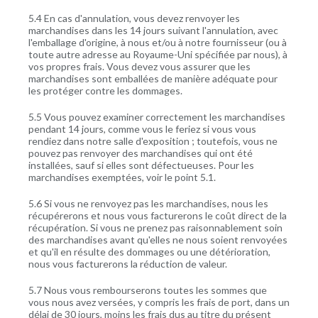
5.4 En cas d'annulation, vous devez renvoyer les
marchandises dans les 14 jours suivant l'annulation, avec
l'emballage d'origine, à nous et/ou à notre fournisseur (ou à
toute autre adresse au Royaume-Uni spécifiée par nous), à
vos propres frais. Vous devez vous assurer que les
marchandises sont emballées de manière adéquate pour
les protéger contre les dommages.
5.5 Vous pouvez examiner correctement les marchandises
pendant 14 jours, comme vous le feriez si vous vous
rendiez dans notre salle d'exposition ; toutefois, vous ne
pouvez pas renvoyer des marchandises qui ont été
installées, sauf si elles sont défectueuses. Pour les
marchandises exemptées, voir le point 5.1.
5.6 Si vous ne renvoyez pas les marchandises, nous les
récupérerons et nous vous facturerons le coût direct de la
récupération. Si vous ne prenez pas raisonnablement soin
des marchandises avant qu'elles ne nous soient renvoyées
et qu'il en résulte des dommages ou une détérioration,
nous vous facturerons la réduction de valeur.
5.7 Nous vous rembourserons toutes les sommes que
vous nous avez versées, y compris les frais de port, dans un
délai de 30 jours, moins les frais dus au titre du présent