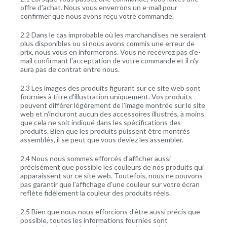
offre d'achat. Nous vous enverrons un e-mail pour
confirmer que nous avons reçu votre commande.
2.2 Dans le cas improbable où les marchandises ne seraient
plus disponibles ou si nous avons commis une erreur de
prix, nous vous en informerons. Vous ne recevrez pas d'e-
mail confirmant l'acceptation de votre commande et il n'y
aura pas de contrat entre nous.
2.3 Les images des produits figurant sur ce site web sont
fournies à titre d'illustration uniquement. Vos produits
peuvent différer légèrement de l'image montrée sur le site
web et n'incluront aucun des accessoires illustrés, à moins
que cela ne soit indiqué dans les spécifications des
produits. Bien que les produits puissent être montrés
assemblés, il se peut que vous deviez les assembler.
2.4 Nous nous sommes efforcés d'afficher aussi
précisément que possible les couleurs de nos produits qui
apparaissent sur ce site web. Toutefois, nous ne pouvons
pas garantir que l'affichage d'une couleur sur votre écran
reflète fidèlement la couleur des produits réels.
2.5 Bien que nous nous efforcions d'être aussi précis que
possible, toutes les informations fournies sont