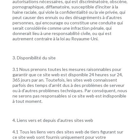
autorisations nécessaires, qui est discriminatoire, obscène,
pornographique, diffamatoire, susceptible d'inciter à la
haine raciale, qui viole la confidentialité ou la vie privée, qui
peut causer des ennuis ou des désagréments à d'autres
personnes, qui encourage ou constitue une conduite qui
serait considérée comme une infraction pénale, qui
donnerait lieu à une responsabilité civile, ou qui est
autrement contraire à la loi au Royaume-Uni.
3. Disponibilité du site
3.1 Nous prenons toutes les mesures raisonnables pour
garantir que ce site web est disponible 24 heures sur 24,
365 jours par an. Toutefois, les sites web connaissent
parfois des temps d'arrêt dus à des problèmes de serveur
ou à d'autres problèmes techniques. Par conséquent, nous
ne serons pas responsables si ce site web est indisponible
à tout moment.
4. Liens vers et depuis d'autres sites web
4.1 Tous les liens vers des sites web de tiers figurant sur
ce site web sont fournis uniquement pour votre