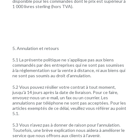
disponible pour les commandes dont le prix est supérieur à
1 000 livres sterling (hors TVA).
5. Annulation et retours
5.1 La présente politique ne s'applique pas aux biens
commandés par des entreprises qui ne sont pas soumises
à la réglementation sur la vente à distance, ni aux biens qui
ne sont pas soumis au droit d'annulation.
5.2 Vous pouvez résilier votre contrat à tout moment,
jusqu'à 14 jours après la date de livraison. Pour ce faire,
envoyez-nous un e-mail, un fax ou un courrier. Les
annulations par téléphone ne sont pas acceptées. Pour les
articles exemptés de ce délai, veuillez vous référer au point
5.1.
5.3 Vous n'avez pas à donner de raison pour l'annulation.
Toutefois, une brève explication nous aidera à améliorer le
service que nous offrons aux clients à l'avenir.