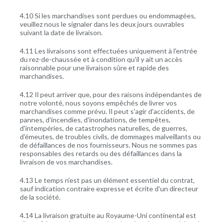
4.10 Si les marchandises sont perdues ou endommagées,
veuillez nous le signaler dans les deux jours ouvrables
suivant la date de livraison.
4.11 Les livraisons sont effectuées uniquement à l'entrée
du rez-de-chaussée et à condition qu'il y ait un accès
raisonnable pour une livraison sûre et rapide des
marchandises.
4.12 Il peut arriver que, pour des raisons indépendantes de
notre volonté, nous soyons empêchés de livrer vos
marchandises comme prévu. Il peut s'agir d'accidents, de
pannes, d'incendies, d'inondations, de tempêtes,
d'intempéries, de catastrophes naturelles, de guerres,
d'émeutes, de troubles civils, de dommages malveillants ou
de défaillances de nos fournisseurs. Nous ne sommes pas
responsables des retards ou des défaillances dans la
livraison de vos marchandises.
4.13 Le temps n'est pas un élément essentiel du contrat,
sauf indication contraire expresse et écrite d'un directeur
de la société.
4.14 La livraison gratuite au Royaume-Uni continental est