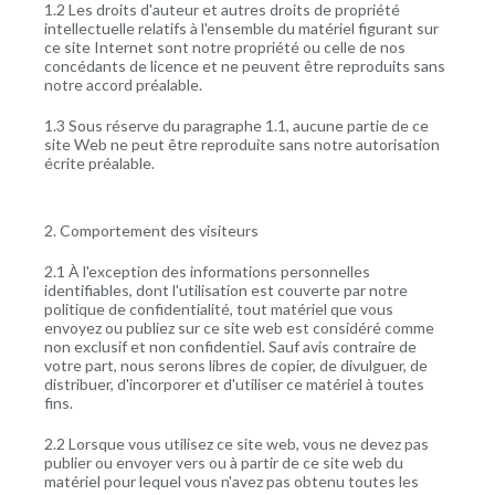
1.2 Les droits d'auteur et autres droits de propriété
intellectuelle relatifs à l'ensemble du matériel figurant sur
ce site Internet sont notre propriété ou celle de nos
concédants de licence et ne peuvent être reproduits sans
notre accord préalable.
1.3 Sous réserve du paragraphe 1.1, aucune partie de ce
site Web ne peut être reproduite sans notre autorisation
écrite préalable.
2. Comportement des visiteurs
2.1 À l'exception des informations personnelles
identifiables, dont l'utilisation est couverte par notre
politique de confidentialité, tout matériel que vous
envoyez ou publiez sur ce site web est considéré comme
non exclusif et non confidentiel. Sauf avis contraire de
votre part, nous serons libres de copier, de divulguer, de
distribuer, d'incorporer et d'utiliser ce matériel à toutes
fins.
2.2 Lorsque vous utilisez ce site web, vous ne devez pas
publier ou envoyer vers ou à partir de ce site web du
matériel pour lequel vous n'avez pas obtenu toutes les