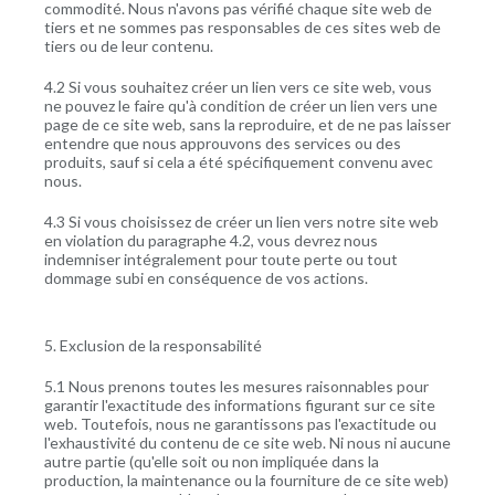
commodité. Nous n'avons pas vérifié chaque site web de
tiers et ne sommes pas responsables de ces sites web de
tiers ou de leur contenu.
4.2 Si vous souhaitez créer un lien vers ce site web, vous
ne pouvez le faire qu'à condition de créer un lien vers une
page de ce site web, sans la reproduire, et de ne pas laisser
entendre que nous approuvons des services ou des
produits, sauf si cela a été spécifiquement convenu avec
nous.
4.3 Si vous choisissez de créer un lien vers notre site web
en violation du paragraphe 4.2, vous devrez nous
indemniser intégralement pour toute perte ou tout
dommage subi en conséquence de vos actions.
5. Exclusion de la responsabilité
5.1 Nous prenons toutes les mesures raisonnables pour
garantir l'exactitude des informations figurant sur ce site
web. Toutefois, nous ne garantissons pas l'exactitude ou
l'exhaustivité du contenu de ce site web. Ni nous ni aucune
autre partie (qu'elle soit ou non impliquée dans la
production, la maintenance ou la fourniture de ce site web)