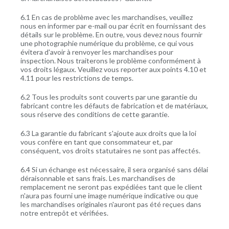
6.1 En cas de problème avec les marchandises, veuillez
nous en informer par e-mail ou par écrit en fournissant des
détails sur le problème. En outre, vous devez nous fournir
une photographie numérique du problème, ce qui vous
évitera d'avoir à renvoyer les marchandises pour
inspection. Nous traiterons le problème conformément à
vos droits légaux. Veuillez vous reporter aux points 4.10 et
4.11 pour les restrictions de temps.
6.2 Tous les produits sont couverts par une garantie du
fabricant contre les défauts de fabrication et de matériaux,
sous réserve des conditions de cette garantie.
6.3 La garantie du fabricant s'ajoute aux droits que la loi
vous confère en tant que consommateur et, par
conséquent, vos droits statutaires ne sont pas affectés.
6.4 Si un échange est nécessaire, il sera organisé sans délai
déraisonnable et sans frais. Les marchandises de
remplacement ne seront pas expédiées tant que le client
n'aura pas fourni une image numérique indicative ou que
les marchandises originales n'auront pas été reçues dans
notre entrepôt et vérifiées.