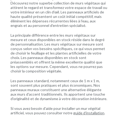
Découvrez notre superbe collection de murs végétaux qui
attirent le regard et transformez votre espace de travail ou
votre intérieur en un clin d'œil. Les panneaux artificiels de
haute qualité présentent un coût initial compétitif, mais
éliminent les dépenses récurrentes liées à l'eau, aux
engrais et au personnel d'entretien spécialisé.
La principale différence entre les murs végétaux sur
mesure et ceux disponibles en stock réside dans le degré
de personnalisation. Les murs végétaux sur mesure sont
conçus selon vos besoins spécifiques, ce qui vous permet
de choisir le feuillage et les plantes artificielles de votre
choix. Les panneaux disponibles en stock sont
préassemblés et offrent la même excellente qualité que
les options sur mesure. Cependant, vous ne pourrez pas
choisir la composition végétale.
Les panneaux standard, notamment ceux de 1 m x 1 m,
sont souvent plus pratiques et plus économiques. Nos
panneaux muraux constituent une alternative élégante
aux murs d'accent traditionnels. Ils apportent une touche
d'originalité et de dynamisme à votre décoration intérieure.
Si vous avez besoin d'aide pour installer un mur végétal
artificiel, vous pouvez consulter notre
guide d'installation
.