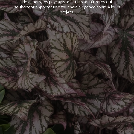
designers, les paysagistes et les architectes qui
souhaitent apporter une touche d'élégance sobre à leurs
projets.