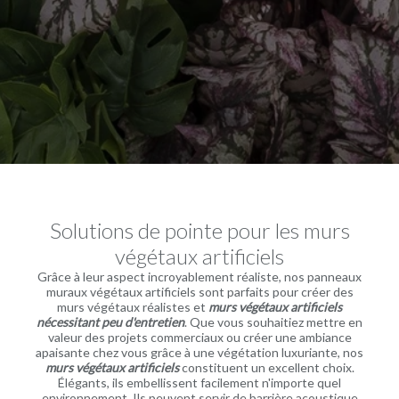
Solutions de pointe pour les murs
végétaux artificiels
Grâce à leur aspect incroyablement réaliste, nos panneaux
muraux végétaux artificiels sont parfaits pour créer des
murs végétaux réalistes et
murs végétaux artificiels
nécessitant peu d'entretien
. Que vous souhaitiez mettre en
valeur des projets commerciaux ou créer une ambiance
apaisante chez vous grâce à une végétation luxuriante, nos
murs végétaux artificiels
constituent un excellent choix.
Élégants, ils embellissent facilement n'importe quel
environnement. Ils peuvent servir de barrière acoustique