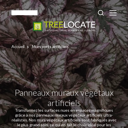
Français
Accueil
Murs verts artificiels
Panneaux muraux végétaux
artificiels
Transformez les surfaces nues en espaces magnifiques
grâce à nos panneaux muraux végétaux artificiels ultra-
réalistes. Nos murs végétaux artificiels sont fabriqués avec
le plus grand soin, ce qui en fait le choix idéal pour les