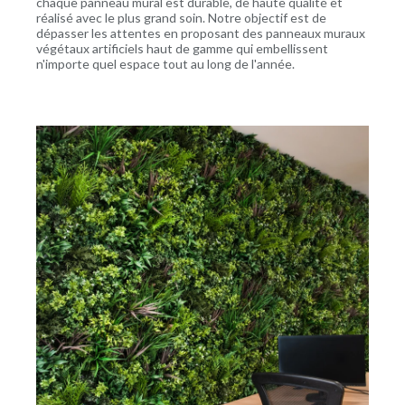
chaque panneau mural est durable, de haute qualité et
réalisé avec le plus grand soin. Notre objectif est de
dépasser les attentes en proposant des panneaux muraux
végétaux artificiels haut de gamme qui embellissent
n'importe quel espace tout au long de l'année.