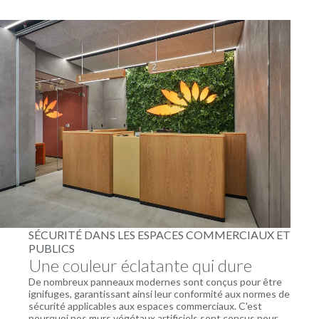
SÉCURITÉ DANS LES ESPACES COMMERCIAUX ET
PUBLICS
Une couleur éclatante qui dure
De nombreux panneaux modernes sont conçus pour être
ignifuges, garantissant ainsi leur conformité aux normes de
sécurité applicables aux espaces commerciaux. C'est
pourquoi nos murs végétaux artificiels sont conçus pour