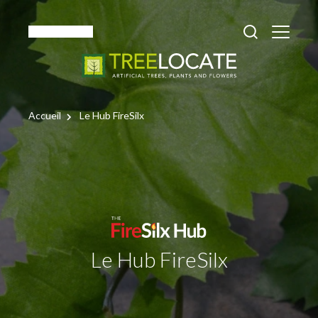
Français
Accueil
Le Hub FireSilx
Le Hub FireSilx