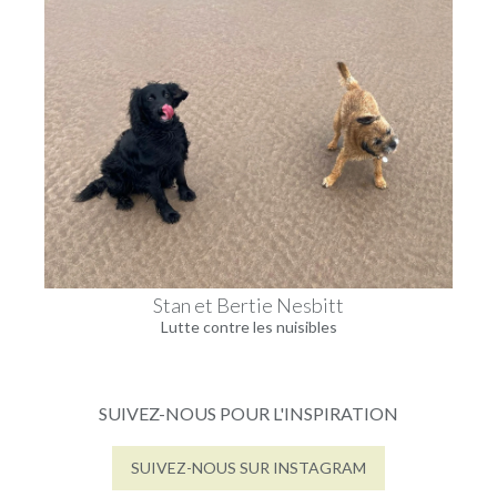
Stan et Bertie Nesbitt
Lutte contre les nuisibles
SUIVEZ-NOUS POUR L'INSPIRATION
Lorsque vous entrez dans une pièce 
Après avoir passé des mois à cré
SUIVEZ-NOUS SUR INSTAGRAM