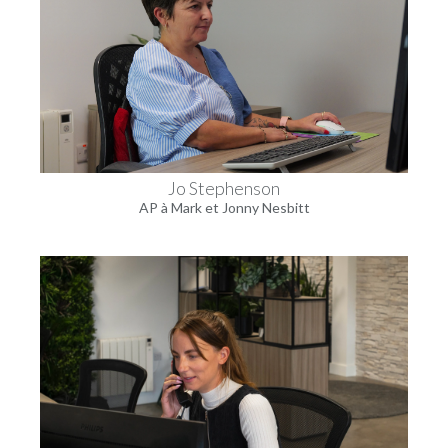
Jo Stephenson
AP à Mark et Jonny Nesbitt