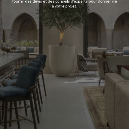
fournir des devis et des conseils d'experts pour donner vie
à votre projet.