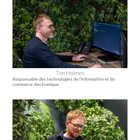
Tim Holmes
Responsable des technologies de l'information et du
commerce électronique