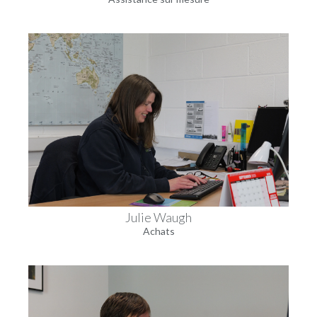
Julie Waugh
Achats