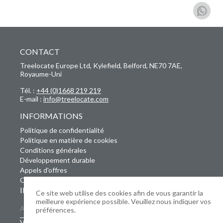
CONTACT
Treelocate Europe Ltd, Kylefield, Belford, NE70 7AE,
Royaume-Uni
Tél. :
+44 (0)1668 219 219
E-mail :
info@treelocate.com
INFORMATIONS
Politique de confidentialité
Politique en matière de cookies
Conditions générales
Développement durable
Appels d'offres
Offres d'emploi
INSCRIVEZ-VOUS À NOTRE NEWSLETTER
Ce site web utilise des cookies afin de vous garantir la
meilleure expérience possible. Veuillez nous indiquer vos
préférences.
Vos données seront conservées et traitées